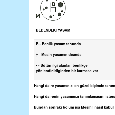
BEDENDEKl YASAM
B - Benlik yasam tahtında
† - Mesih yasamın dısında
• - Bütün ilgi alanları benlikçe
yönlendirildiginden bir karmasa var
Hangi daire yasamınızı en güzel biçimde tanım
Hangi dairenin yasamınızı tanımlamasını isters
Bundan sonraki bölüm isa Mesih'i nasıl kabul e