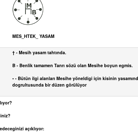
MES_HTEK_ YASAM
† - Mesih yasam tahtında.
B - Benlik tamamen Tanrı sözü olan Mesihe boyun egmis.
• - Bütün ilgi alanları Mesihe yöneldigi için kisinin yasamınd
dogrultusunda bir düzen görülüyor
lıyor?
iniz?
deceginizi açıklıyor: