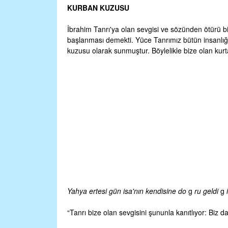
KURBAN KUZUSU
İbrahim Tanrı'ya olan sevgisi ve sözünden ötürü b
başlanması demekti. Yüce Tanrımız bütün insanlığı
kuzusu olarak sunmuştur. Böylelikle bize olan kurta
Yahya ertesi gün isa'nın kendisine do
g
ru geldi
g
“Tanrı bize olan sevgisini şununla kanıtlıyor: Biz 