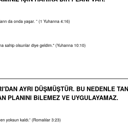
Tanrı da onda yaşar. ” (1 Yuhanna 4:16)
ma sahip olsunlar diye geldim." (Yuhanna 10:10)
RI'DAN AYRI DÜŞMÜŞTÜR. BU NEDENLE TAN
LAN PLANINI BiLEMEZ VE UYGULAYAMAZ.
en yoksun kaldı.” (Romalılar 3:23)