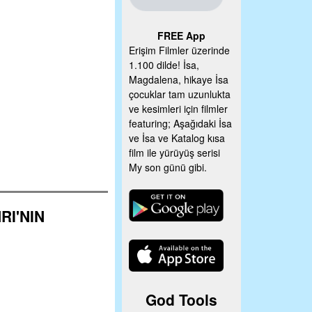
FREE App
Erişim Filmler üzerinde
1.100 dilde! İsa,
Magdalena, hikaye İsa
çocuklar tam uzunlukta
ve kesimleri için filmler
featuring; Aşağıdaki İsa
ve İsa ve Katalog kısa
film ile yürüyüş serisi
My son günü gibi.
RI'NIN
God Tools