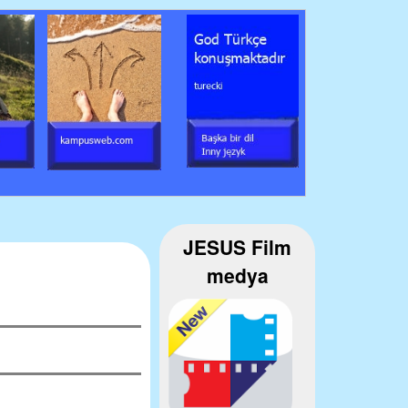
JESUS Film
medya