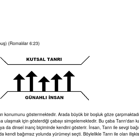
puş) (Romalılar 6:23)
sanın konumunu göstermektedir. Arada büyük bir boşluk göze çarpmaktadı
 ulaşmak için gösterdiği çabayı simgelemektedir. Bu çaba Tanrı'dan kar
 ya da dinsel inanç biçiminde kendini gösterir. İnsan, Tanrı ile sevgi bağ
nda kendi bağımsız yolunda yürümeyi seçti. Böylelikle Tanrı ile olan ilişki