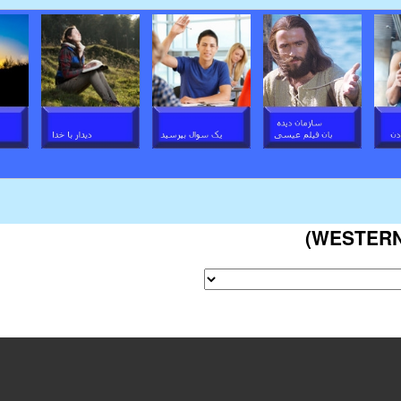
Skip
to
main
content