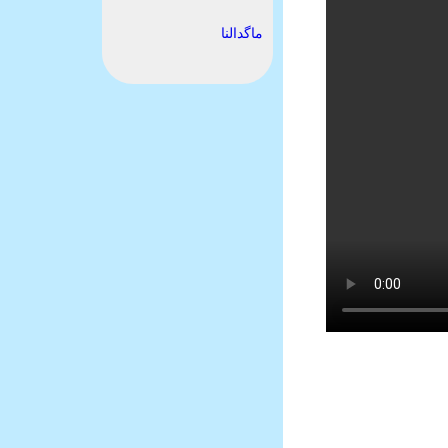
ماگدالنا