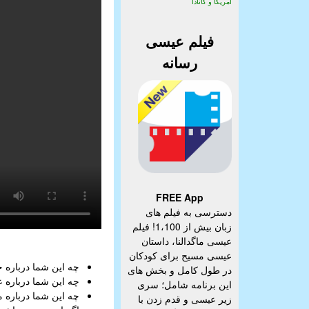
آمریکا و کانادا
فیلم عیسی
رسانه
FREE App
دسترسی به فیلم های
زبان بیش از 1،100! فیلم
عیسی ماگدالنا، داستان
عیسی مسیح برای کودکان
چه این شما درباره خ
در طول کامل و بخش های
چه این شما درباره 
این برنامه شامل؛ سری
چه این شما درباره م
زیر عیسی و قدم زدن با