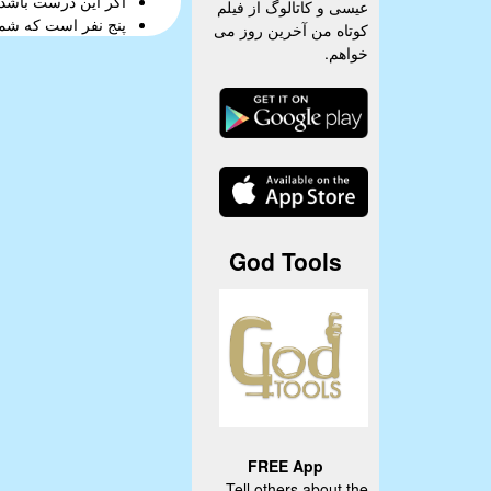
اگر این درست باشد،
عیسی و کاتالوگ از فیلم
پنج نفر است که شما 
کوتاه من آخرین روز می
خواهم.
God Tools
FREE App
Tell others about the