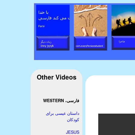
Other Videos
فارسی، WESTERN
داستان عیسی برای
کودکان
JESUS