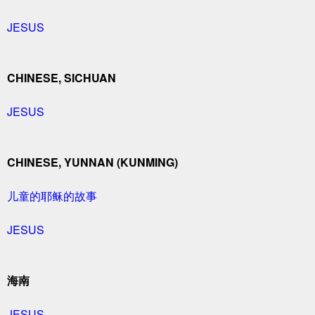
JESUS
CHINESE, SICHUAN
JESUS
CHINESE, YUNNAN (KUNMING)
儿童的耶稣的故事
JESUS
海南
JESUS