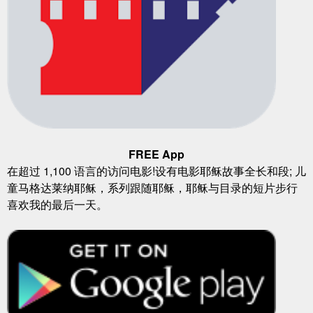
FREE App
在超过 1,100 语言的访问电影!设有电影耶稣故事全长和段; 儿
童马格达莱纳耶稣，系列跟随耶稣，耶稣与目录的短片步行
喜欢我的最后一天。