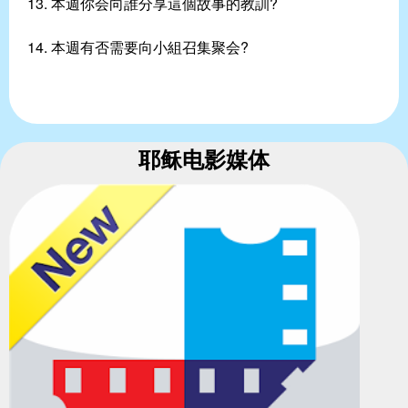
13. 本週你会向誰分享這個故事的教訓?
14. 本週有否需要向小組召集聚会?
耶稣电影媒体