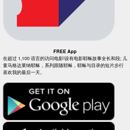
FREE App
在超过 1,100 语言的访问电影!设有电影耶稣故事全长和段; 儿
童马格达莱纳耶稣，系列跟随耶稣，耶稣与目录的短片步行
喜欢我的最后一天。