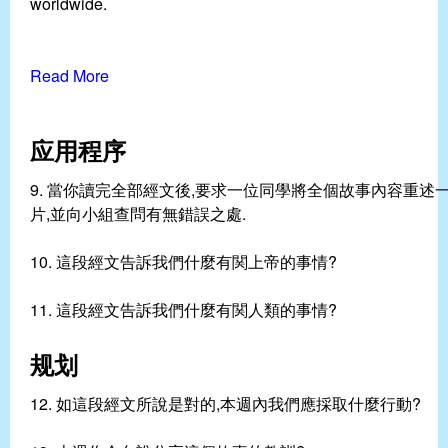
worldwide.
Read More
应用程序
9. 當你讀完全部經文後,要求一位同學將全個故事內容重述
片,並向小組查問有無錯誤之處.
10. 這段經文告訴我們什麼有関上帝的事情?
11. 這段經文告訴我們什麼有関人類的事情?
规划
12. 如這段經文所說是對的,本週內我們應採取什麼行動?