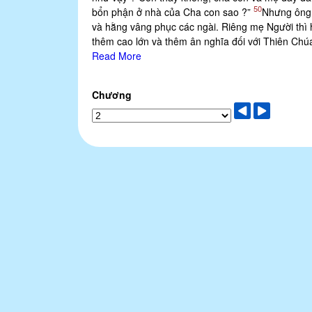
50
bổn phận ở nhà của Cha con sao ?”
Nhưng ông 
và hằng vâng phục các ngài. Riêng mẹ Người th
thêm cao lớn và thêm ân nghĩa đối với Thiên Chúa
Read More
Chương