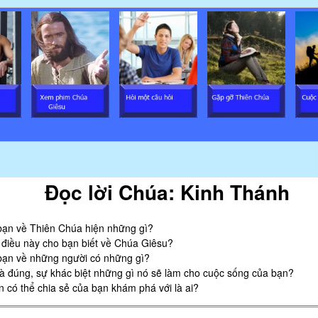
Skip
to
main
content
Đọc lời Chúa: Kinh Thánh
bạn về Thiên Chúa hiện những gì?
 điều này cho bạn biết về Chúa Giêsu?
bạn về những người có những gì?
là đúng, sự khác biệt những gì nó sẽ làm cho cuộc sống của bạn?
 có thể chia sẻ của bạn khám phá với là ai?