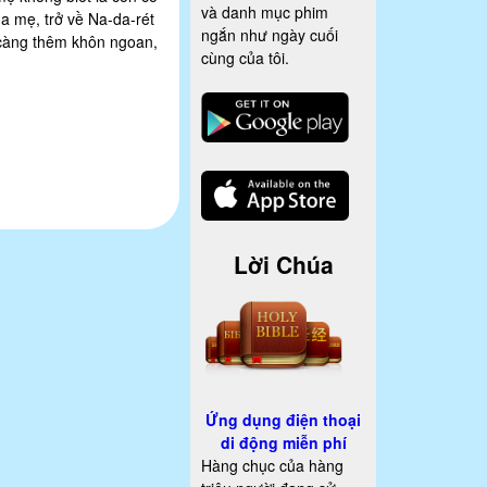
và danh mục phim
a mẹ, trở về Na-da-rét
ngắn như ngày cuối
càng thêm khôn ngoan,
cùng của tôi.
Lời Chúa
Ứng dụng điện thoại
di động miễn phí
Hàng chục của hàng