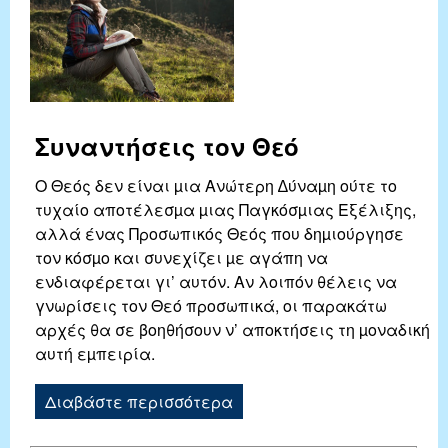
Συναντήσεις τον Θεό
Ο Θεός δεν είναι µια Ανώτερη ∆ύναµη ούτε το
τυχαίο αποτέλεσµα µιας Παγκόσµιας Εξέλιξης,
αλλά ένας Προσωπικός Θεός που δηµιούργησε
τον κόσµο και συνεχίζει µε αγάπη να
ενδιαφέρεται γι’ αυτόν. Αν λοιπόν θέλεις να
γνωρίσεις τον Θεό πρoσωπικά, οι παρακάτω
αρχές θα σε βοηθήσουν ν’ αποκτήσεις τη µοναδική
αυτή εµπειρία.
Διαβάστε περισσότερα