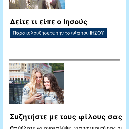
Δείτε τι είπε ο Ιησούς
Παρακολουθήσετε την ταινία του ΙΗΣΟΎ
Συζητήστε με τους φίλους σας
Θα θέλατε να ανακαλύψει για τον εαυτό σας, τι